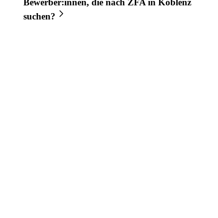
Bewerber:innen, die nach
ZFA
in
Koblenz
suchen?