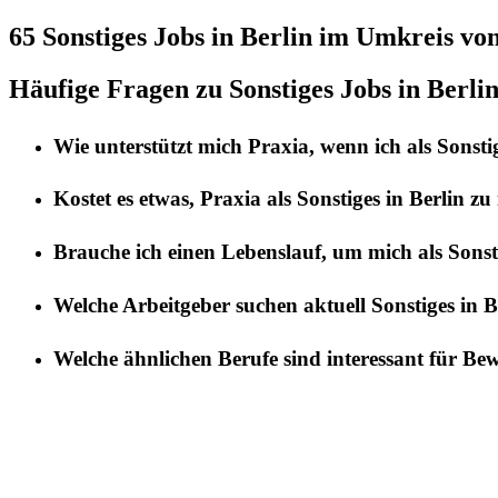
65 Sonstiges
Jobs in
Berlin
im Umkreis vo
Häufige Fragen zu Sonstiges Jobs in Berli
Wie unterstützt mich
Praxia
, wenn ich als
Sonsti
Kostet es etwas,
Praxia
als
Sonstiges
in
Berlin
zu 
Brauche ich einen Lebenslauf, um mich als
Sonst
Welche Arbeitgeber suchen aktuell
Sonstiges
in
B
Welche ähnlichen Berufe sind interessant für Be