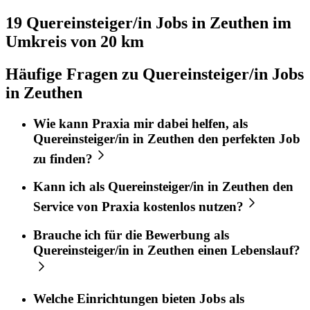
19 Quereinsteiger/in
Jobs in
Zeuthen
im
Umkreis von 20 km
Häufige Fragen zu Quereinsteiger/in Jobs
in Zeuthen
Wie kann
Praxia
mir dabei helfen, als
Quereinsteiger/in
in
Zeuthen
den perfekten
Job
zu finden?
Kann ich als
Quereinsteiger/in
in
Zeuthen
den
Service von
Praxia
kostenlos nutzen?
Brauche ich für die Bewerbung als
Quereinsteiger/in
in
Zeuthen
einen Lebenslauf?
Welche Einrichtungen bieten Jobs als