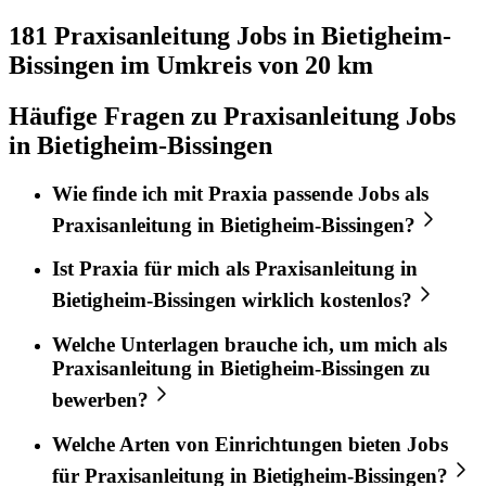
181 Praxisanleitung
Jobs in
Bietigheim-
Bissingen
im Umkreis von 20 km
Häufige Fragen zu Praxisanleitung Jobs
in Bietigheim-Bissingen
Wie finde ich mit
Praxia
passende Jobs als
Praxisanleitung
in
Bietigheim-Bissingen
?
Ist
Praxia
für mich als
Praxisanleitung
in
Bietigheim-Bissingen
wirklich kostenlos?
Welche Unterlagen brauche ich, um mich als
Praxisanleitung
in
Bietigheim-Bissingen
zu
bewerben?
Welche Arten von Einrichtungen bieten Jobs
für
Praxisanleitung
in
Bietigheim-Bissingen
?