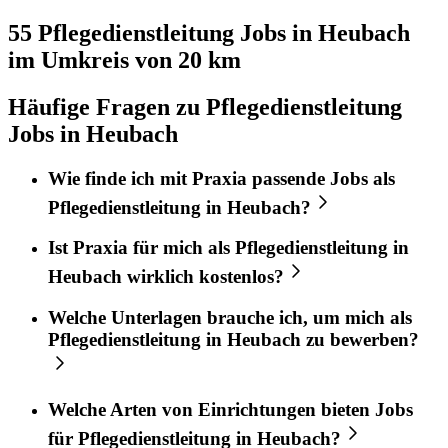
55 Pflegedienstleitung
Jobs in
Heubach
im Umkreis von 20 km
Häufige Fragen zu Pflegedienstleitung
Jobs in Heubach
Wie finde ich mit
Praxia
passende Jobs als
Pflegedienstleitung
in
Heubach
?
Ist
Praxia
für mich als
Pflegedienstleitung
in
Heubach
wirklich kostenlos?
Welche Unterlagen brauche ich, um mich als
Pflegedienstleitung
in
Heubach
zu bewerben?
Welche Arten von Einrichtungen bieten Jobs
für
Pflegedienstleitung
in
Heubach
?