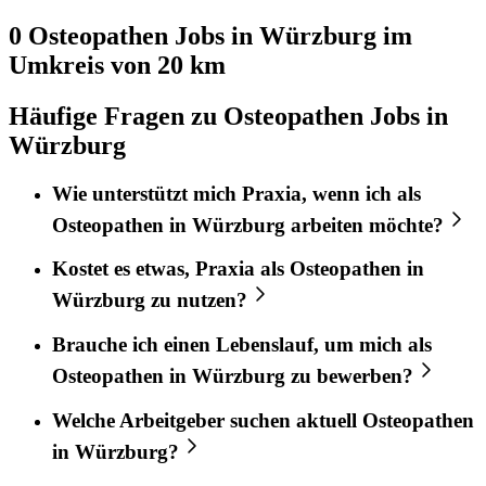
0 Osteopathen
Jobs in
Würzburg
im
Umkreis von 20 km
Häufige Fragen zu Osteopathen Jobs in
Würzburg
Wie unterstützt mich
Praxia
, wenn ich als
Osteopathen
in
Würzburg
arbeiten möchte?
Kostet es etwas,
Praxia
als
Osteopathen
in
Würzburg
zu nutzen?
Brauche ich einen Lebenslauf, um mich als
Osteopathen
in
Würzburg
zu bewerben?
Welche Arbeitgeber suchen aktuell
Osteopathen
in
Würzburg
?