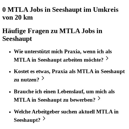
0 MTLA
Jobs in
Seeshaupt
im Umkreis
von 20 km
Häufige Fragen zu MTLA Jobs in
Seeshaupt
Wie unterstützt mich
Praxia
, wenn ich als
MTLA
in
Seeshaupt
arbeiten möchte?
Kostet es etwas,
Praxia
als
MTLA
in
Seeshaupt
zu nutzen?
Brauche ich einen Lebenslauf, um mich als
MTLA
in
Seeshaupt
zu bewerben?
Welche Arbeitgeber suchen aktuell
MTLA
in
Seeshaupt
?