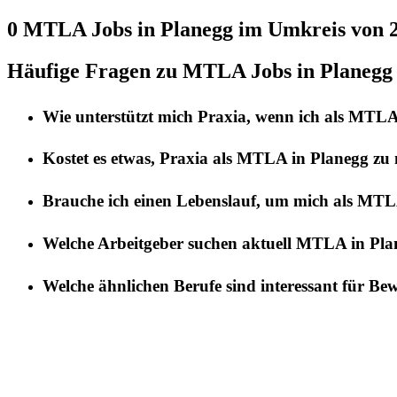
0 MTLA
Jobs in
Planegg
im Umkreis von 
Häufige Fragen zu MTLA Jobs in Planegg
Wie unterstützt mich
Praxia
, wenn ich als
MTL
Kostet es etwas,
Praxia
als
MTLA
in
Planegg
zu 
Brauche ich einen Lebenslauf, um mich als
MTL
Welche Arbeitgeber suchen aktuell
MTLA
in
Pla
Welche ähnlichen Berufe sind interessant für Be