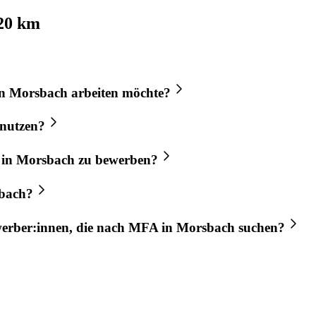
20 km
n
Morsbach
arbeiten möchte?
nutzen?
in
Morsbach
zu bewerben?
bach
?
werber:innen, die nach
MFA
in
Morsbach
suchen?