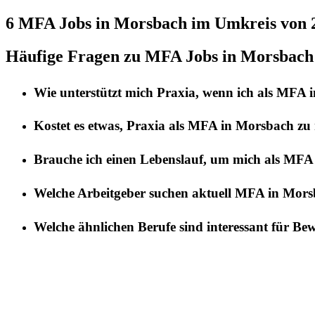
6 MFA
Jobs in
Morsbach
im Umkreis von 
Häufige Fragen zu MFA Jobs in Morsbach
Wie unterstützt mich
Praxia
, wenn ich als
MFA
i
Kostet es etwas,
Praxia
als
MFA
in
Morsbach
zu 
Brauche ich einen Lebenslauf, um mich als
MFA
Welche Arbeitgeber suchen aktuell
MFA
in
Mors
Welche ähnlichen Berufe sind interessant für Be