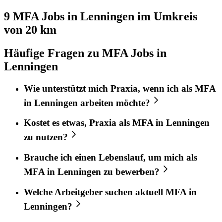
9 MFA
Jobs in
Lenningen
im Umkreis
von 20 km
Häufige Fragen zu MFA Jobs in
Lenningen
Wie unterstützt mich
Praxia
, wenn ich als
MFA
in
Lenningen
arbeiten möchte?
Kostet es etwas,
Praxia
als
MFA
in
Lenningen
zu nutzen?
Brauche ich einen Lebenslauf, um mich als
MFA
in
Lenningen
zu bewerben?
Welche Arbeitgeber suchen aktuell
MFA
in
Lenningen
?