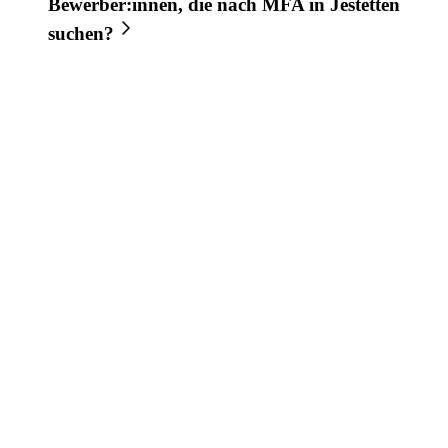
Bewerber:innen, die nach
MFA
in
Jestetten
suchen?