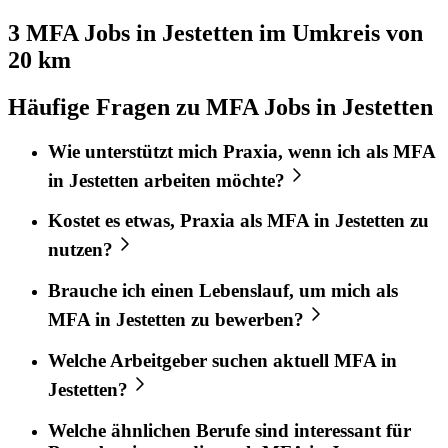
3 MFA
Jobs in
Jestetten
im Umkreis von
20 km
Häufige Fragen zu MFA Jobs in Jestetten
Wie unterstützt mich
Praxia
, wenn ich als
MFA
in
Jestetten
arbeiten möchte?
Kostet es etwas,
Praxia
als
MFA
in
Jestetten
zu
nutzen?
Brauche ich einen Lebenslauf, um mich als
MFA
in
Jestetten
zu bewerben?
Welche Arbeitgeber suchen aktuell
MFA
in
Jestetten
?
Welche ähnlichen Berufe sind interessant für