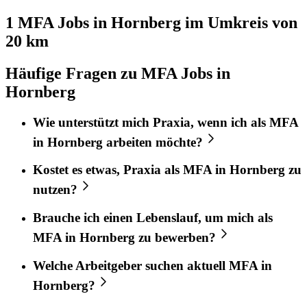
1 MFA
Jobs in
Hornberg
im Umkreis von
20 km
Häufige Fragen zu MFA Jobs in
Hornberg
Wie unterstützt mich
Praxia
, wenn ich als
MFA
in
Hornberg
arbeiten möchte?
Kostet es etwas,
Praxia
als
MFA
in
Hornberg
zu
nutzen?
Brauche ich einen Lebenslauf, um mich als
MFA
in
Hornberg
zu bewerben?
Welche Arbeitgeber suchen aktuell
MFA
in
Hornberg
?