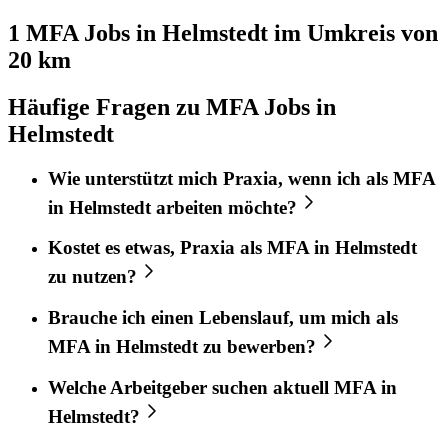
1 MFA
Jobs in
Helmstedt
im Umkreis von
20 km
Häufige Fragen zu MFA Jobs in
Helmstedt
Wie unterstützt mich
Praxia
, wenn ich als
MFA
in
Helmstedt
arbeiten möchte?
Kostet es etwas,
Praxia
als
MFA
in
Helmstedt
zu nutzen?
Brauche ich einen Lebenslauf, um mich als
MFA
in
Helmstedt
zu bewerben?
Welche Arbeitgeber suchen aktuell
MFA
in
Helmstedt
?