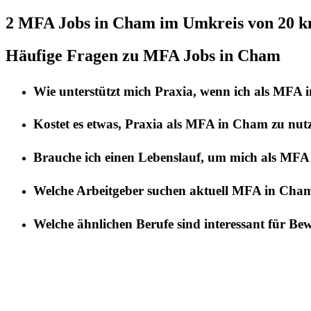
2 MFA
Jobs in
Cham
im Umkreis von 20 
Häufige Fragen zu MFA Jobs in Cham
Wie unterstützt mich
Praxia
, wenn ich als
MFA
i
Kostet es etwas,
Praxia
als
MFA
in
Cham
zu nut
Brauche ich einen Lebenslauf, um mich als
MFA
Welche Arbeitgeber suchen aktuell
MFA
in
Cha
Welche ähnlichen Berufe sind interessant für Be