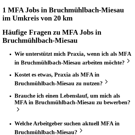
1 MFA
Jobs in
Bruchmühlbach-Miesau
im Umkreis von 20 km
Häufige Fragen zu MFA Jobs in
Bruchmühlbach-Miesau
Wie unterstützt mich
Praxia
, wenn ich als
MFA
in
Bruchmühlbach-Miesau
arbeiten möchte?
Kostet es etwas,
Praxia
als
MFA
in
Bruchmühlbach-Miesau
zu nutzen?
Brauche ich einen Lebenslauf, um mich als
MFA
in
Bruchmühlbach-Miesau
zu bewerben?
Welche Arbeitgeber suchen aktuell
MFA
in
Bruchmühlbach-Miesau
?