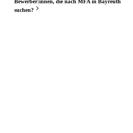
Bewerber:innen, die nach
MFA
in
Bayreuth
suchen?