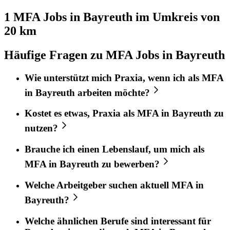
1 MFA
Jobs in
Bayreuth
im Umkreis von
20 km
Häufige Fragen zu MFA Jobs in Bayreuth
Wie unterstützt mich
Praxia
, wenn ich als
MFA
in
Bayreuth
arbeiten möchte?
Kostet es etwas,
Praxia
als
MFA
in
Bayreuth
zu
nutzen?
Brauche ich einen Lebenslauf, um mich als
MFA
in
Bayreuth
zu bewerben?
Welche Arbeitgeber suchen aktuell
MFA
in
Bayreuth
?
Welche ähnlichen Berufe sind interessant für