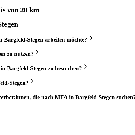
s von 20 km
Stegen
n
Bargfeld-Stegen
arbeiten möchte?
gen
zu nutzen?
in
Bargfeld-Stegen
zu bewerben?
eld-Stegen
?
werber:innen, die nach
MFA
in
Bargfeld-Stegen
suchen