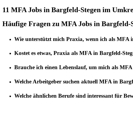
11 MFA
Jobs in
Bargfeld-Stegen
im Umkrei
Häufige Fragen zu MFA Jobs in Bargfeld-
Wie unterstützt mich
Praxia
, wenn ich als
MFA
i
Kostet es etwas,
Praxia
als
MFA
in
Bargfeld-Ste
Brauche ich einen Lebenslauf, um mich als
MFA
Welche Arbeitgeber suchen aktuell
MFA
in
Bargf
Welche ähnlichen Berufe sind interessant für Be