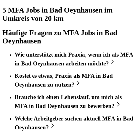
5 MFA
Jobs in
Bad Oeynhausen
im
Umkreis von 20 km
Häufige Fragen zu MFA Jobs in Bad
Oeynhausen
Wie unterstützt mich
Praxia
, wenn ich als
MFA
in
Bad Oeynhausen
arbeiten möchte?
Kostet es etwas,
Praxia
als
MFA
in
Bad
Oeynhausen
zu nutzen?
Brauche ich einen Lebenslauf, um mich als
MFA
in
Bad Oeynhausen
zu bewerben?
Welche Arbeitgeber suchen aktuell
MFA
in
Bad
Oeynhausen
?