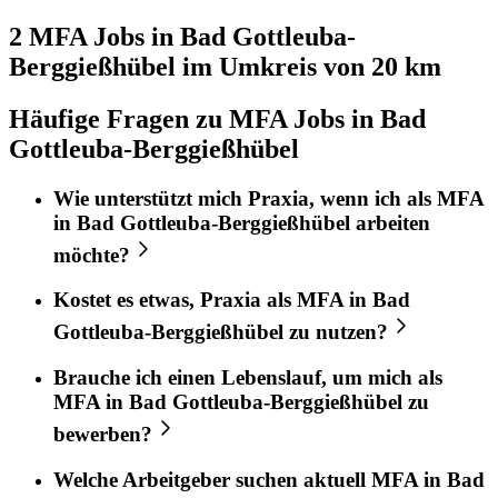
2 MFA
Jobs in
Bad Gottleuba-
Berggießhübel
im Umkreis von 20 km
Häufige Fragen zu MFA Jobs in Bad
Gottleuba-Berggießhübel
Wie unterstützt mich
Praxia
, wenn ich als
MFA
in
Bad Gottleuba-Berggießhübel
arbeiten
möchte?
Kostet es etwas,
Praxia
als
MFA
in
Bad
Gottleuba-Berggießhübel
zu nutzen?
Brauche ich einen Lebenslauf, um mich als
MFA
in
Bad Gottleuba-Berggießhübel
zu
bewerben?
Welche Arbeitgeber suchen aktuell
MFA
in
Bad