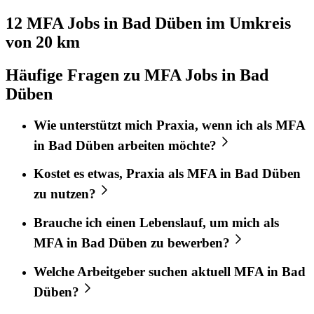
12 MFA
Jobs in
Bad Düben
im Umkreis
von 20 km
Häufige Fragen zu MFA Jobs in Bad
Düben
Wie unterstützt mich
Praxia
, wenn ich als
MFA
in
Bad Düben
arbeiten möchte?
Kostet es etwas,
Praxia
als
MFA
in
Bad Düben
zu nutzen?
Brauche ich einen Lebenslauf, um mich als
MFA
in
Bad Düben
zu bewerben?
Welche Arbeitgeber suchen aktuell
MFA
in
Bad
Düben
?