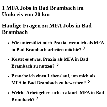
1 MFA
Jobs in
Bad Brambach
im
Umkreis von 20 km
Häufige Fragen zu MFA Jobs in Bad
Brambach
Wie unterstützt mich
Praxia
, wenn ich als
MFA
in
Bad Brambach
arbeiten möchte?
Kostet es etwas,
Praxia
als
MFA
in
Bad
Brambach
zu nutzen?
Brauche ich einen Lebenslauf, um mich als
MFA
in
Bad Brambach
zu bewerben?
Welche Arbeitgeber suchen aktuell
MFA
in
Bad
Brambach
?