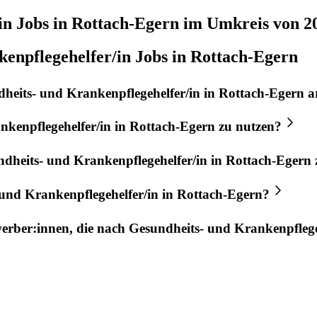
in
Jobs in
Rottach-Egern
im Umkreis von 2
enpflegehelfer/in Jobs in Rottach-Egern
heits- und Krankenpflegehelfer/in
in
Rottach-Egern
a
nkenpflegehelfer/in
in
Rottach-Egern
zu nutzen?
dheits- und Krankenpflegehelfer/in
in
Rottach-Egern
und Krankenpflegehelfer/in
in
Rottach-Egern
?
werber:innen, die nach
Gesundheits- und Krankenpflege