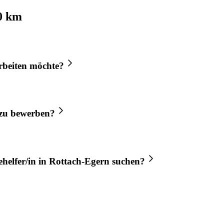
0 km
rbeiten möchte?
zu bewerben?
helfer/in
in
Rottach-Egern
suchen?