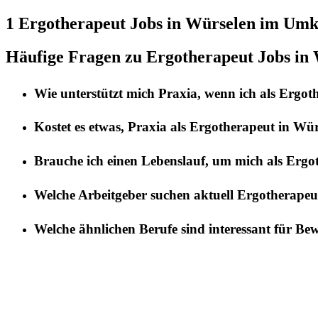
1 Ergotherapeut
Jobs in
Würselen
im Umkr
Häufige Fragen zu Ergotherapeut Jobs in
Wie unterstützt mich
Praxia
, wenn ich als
Ergot
Kostet es etwas,
Praxia
als
Ergotherapeut
in
Wür
Brauche ich einen Lebenslauf, um mich als
Ergo
Welche Arbeitgeber suchen aktuell
Ergotherapeu
Welche ähnlichen Berufe sind interessant für Be