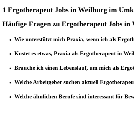
1 Ergotherapeut
Jobs in
Weilburg
im Umkr
Häufige Fragen zu Ergotherapeut Jobs in
Wie unterstützt mich
Praxia
, wenn ich als
Ergot
Kostet es etwas,
Praxia
als
Ergotherapeut
in
Wei
Brauche ich einen Lebenslauf, um mich als
Ergo
Welche Arbeitgeber suchen aktuell
Ergotherapeu
Welche ähnlichen Berufe sind interessant für Be