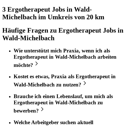
3 Ergotherapeut
Jobs in
Wald-
Michelbach
im Umkreis von 20 km
Häufige Fragen zu Ergotherapeut Jobs in
Wald-Michelbach
Wie unterstützt mich
Praxia
, wenn ich als
Ergotherapeut
in
Wald-Michelbach
arbeiten
möchte?
Kostet es etwas,
Praxia
als
Ergotherapeut
in
Wald-Michelbach
zu nutzen?
Brauche ich einen Lebenslauf, um mich als
Ergotherapeut
in
Wald-Michelbach
zu
bewerben?
Welche Arbeitgeber suchen aktuell