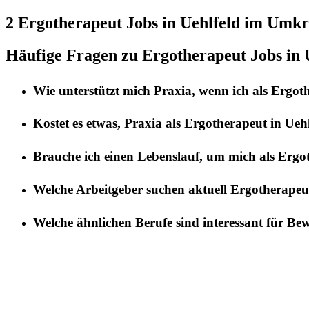
2 Ergotherapeut
Jobs in
Uehlfeld
im Umkre
Häufige Fragen zu Ergotherapeut Jobs in 
Wie unterstützt mich
Praxia
, wenn ich als
Ergot
Kostet es etwas,
Praxia
als
Ergotherapeut
in
Uehl
Brauche ich einen Lebenslauf, um mich als
Ergo
Welche Arbeitgeber suchen aktuell
Ergotherapeu
Welche ähnlichen Berufe sind interessant für Be