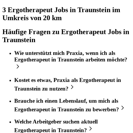
3 Ergotherapeut
Jobs in
Traunstein
im
Umkreis von 20 km
Häufige Fragen zu Ergotherapeut Jobs in
Traunstein
Wie unterstützt mich
Praxia
, wenn ich als
Ergotherapeut
in
Traunstein
arbeiten möchte?
Kostet es etwas,
Praxia
als
Ergotherapeut
in
Traunstein
zu nutzen?
Brauche ich einen Lebenslauf, um mich als
Ergotherapeut
in
Traunstein
zu bewerben?
Welche Arbeitgeber suchen aktuell
Ergotherapeut
in
Traunstein
?