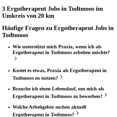
3 Ergotherapeut
Jobs in
Todtmoos
im
Umkreis von 20 km
Häufige Fragen zu Ergotherapeut Jobs in
Todtmoos
Wie unterstützt mich
Praxia
, wenn ich als
Ergotherapeut
in
Todtmoos
arbeiten möchte?
Kostet es etwas,
Praxia
als
Ergotherapeut
in
Todtmoos
zu nutzen?
Brauche ich einen Lebenslauf, um mich als
Ergotherapeut
in
Todtmoos
zu bewerben?
Welche Arbeitgeber suchen aktuell
Ergotherapeut
in
Todtmoos
?