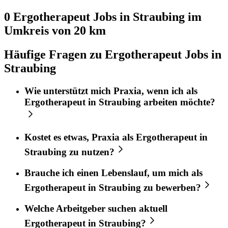
0 Ergotherapeut
Jobs in
Straubing
im
Umkreis von 20 km
Häufige Fragen zu Ergotherapeut Jobs in
Straubing
Wie unterstützt mich
Praxia
, wenn ich als
Ergotherapeut
in
Straubing
arbeiten möchte?
Kostet es etwas,
Praxia
als
Ergotherapeut
in
Straubing
zu nutzen?
Brauche ich einen Lebenslauf, um mich als
Ergotherapeut
in
Straubing
zu bewerben?
Welche Arbeitgeber suchen aktuell
Ergotherapeut
in
Straubing
?