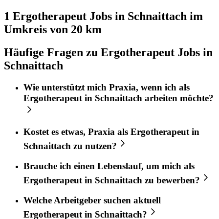
1 Ergotherapeut
Jobs in
Schnaittach
im
Umkreis von 20 km
Häufige Fragen zu Ergotherapeut Jobs in
Schnaittach
Wie unterstützt mich
Praxia
, wenn ich als
Ergotherapeut
in
Schnaittach
arbeiten möchte?
Kostet es etwas,
Praxia
als
Ergotherapeut
in
Schnaittach
zu nutzen?
Brauche ich einen Lebenslauf, um mich als
Ergotherapeut
in
Schnaittach
zu bewerben?
Welche Arbeitgeber suchen aktuell
Ergotherapeut
in
Schnaittach
?