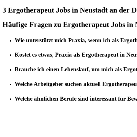
3 Ergotherapeut
Jobs in
Neustadt an der 
Häufige Fragen zu Ergotherapeut Jobs in 
Wie unterstützt mich
Praxia
, wenn ich als
Ergot
Kostet es etwas,
Praxia
als
Ergotherapeut
in
Neu
Brauche ich einen Lebenslauf, um mich als
Ergo
Welche Arbeitgeber suchen aktuell
Ergotherapeu
Welche ähnlichen Berufe sind interessant für Be