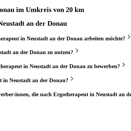
Donau
im Umkreis von 20 km
Neustadt an der Donau
herapeut
in
Neustadt an der Donau
arbeiten möchte?
stadt an der Donau
zu nutzen?
therapeut
in
Neustadt an der Donau
zu bewerben?
t
in
Neustadt an der Donau
?
werber:innen, die nach
Ergotherapeut
in
Neustadt an d