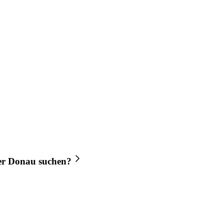
er Donau
suchen?