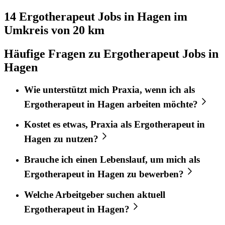
14 Ergotherapeut
Jobs in
Hagen
im
Umkreis von 20 km
Häufige Fragen zu Ergotherapeut Jobs in
Hagen
Wie unterstützt mich
Praxia
, wenn ich als
Ergotherapeut
in
Hagen
arbeiten möchte?
Kostet es etwas,
Praxia
als
Ergotherapeut
in
Hagen
zu nutzen?
Brauche ich einen Lebenslauf, um mich als
Ergotherapeut
in
Hagen
zu bewerben?
Welche Arbeitgeber suchen aktuell
Ergotherapeut
in
Hagen
?