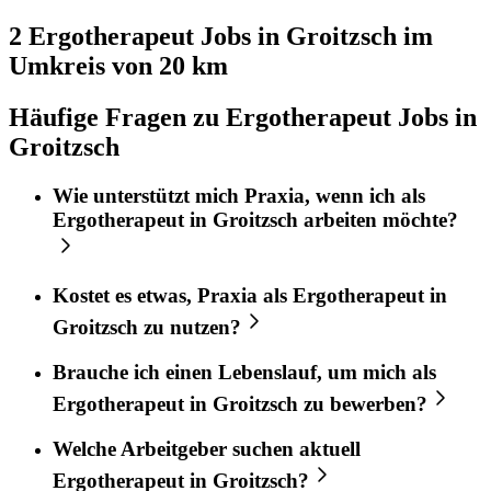
2 Ergotherapeut
Jobs in
Groitzsch
im
Umkreis von 20 km
Häufige Fragen zu Ergotherapeut Jobs in
Groitzsch
Wie unterstützt mich
Praxia
, wenn ich als
Ergotherapeut
in
Groitzsch
arbeiten möchte?
Kostet es etwas,
Praxia
als
Ergotherapeut
in
Groitzsch
zu nutzen?
Brauche ich einen Lebenslauf, um mich als
Ergotherapeut
in
Groitzsch
zu bewerben?
Welche Arbeitgeber suchen aktuell
Ergotherapeut
in
Groitzsch
?