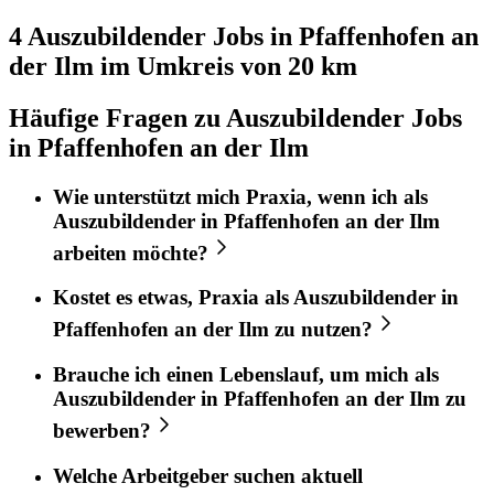
4 Auszubildender
Jobs in
Pfaffenhofen an
der Ilm
im Umkreis von 20 km
Häufige Fragen zu Auszubildender Jobs
in Pfaffenhofen an der Ilm
Wie unterstützt mich
Praxia
, wenn ich als
Auszubildender
in
Pfaffenhofen an der Ilm
arbeiten möchte?
Kostet es etwas,
Praxia
als
Auszubildender
in
Pfaffenhofen an der Ilm
zu nutzen?
Brauche ich einen Lebenslauf, um mich als
Auszubildender
in
Pfaffenhofen an der Ilm
zu
bewerben?
Welche Arbeitgeber suchen aktuell