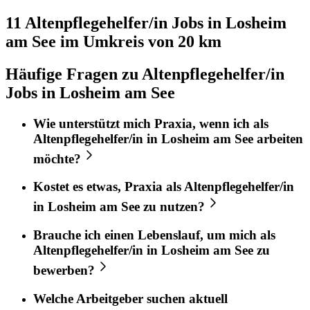
11 Altenpflegehelfer/in
Jobs in
Losheim
am See
im Umkreis von 20 km
Häufige Fragen zu Altenpflegehelfer/in
Jobs in Losheim am See
Wie unterstützt mich
Praxia
, wenn ich als
Altenpflegehelfer/in
in
Losheim am See
arbeiten
möchte?
Kostet es etwas,
Praxia
als
Altenpflegehelfer/in
in
Losheim am See
zu nutzen?
Brauche ich einen Lebenslauf, um mich als
Altenpflegehelfer/in
in
Losheim am See
zu
bewerben?
Welche Arbeitgeber suchen aktuell