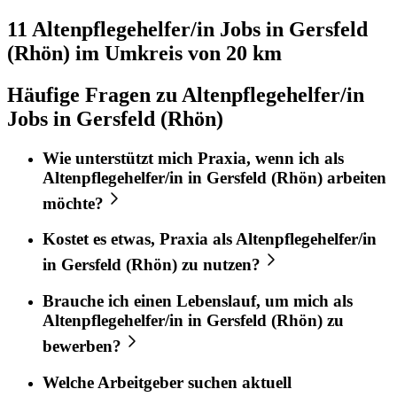
11 Altenpflegehelfer/in
Jobs in
Gersfeld
(Rhön)
im Umkreis von 20 km
Häufige Fragen zu Altenpflegehelfer/in
Jobs in Gersfeld (Rhön)
Wie unterstützt mich
Praxia
, wenn ich als
Altenpflegehelfer/in
in
Gersfeld (Rhön)
arbeiten
möchte?
Kostet es etwas,
Praxia
als
Altenpflegehelfer/in
in
Gersfeld (Rhön)
zu nutzen?
Brauche ich einen Lebenslauf, um mich als
Altenpflegehelfer/in
in
Gersfeld (Rhön)
zu
bewerben?
Welche Arbeitgeber suchen aktuell