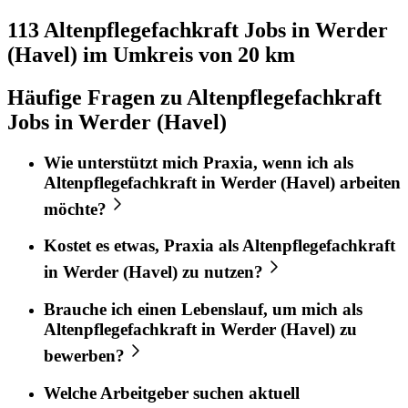
113 Altenpflegefachkraft
Jobs in
Werder
(Havel)
im Umkreis von 20 km
Häufige Fragen zu Altenpflegefachkraft
Jobs in Werder (Havel)
Wie unterstützt mich
Praxia
, wenn ich als
Altenpflegefachkraft
in
Werder (Havel)
arbeiten
möchte?
Kostet es etwas,
Praxia
als
Altenpflegefachkraft
in
Werder (Havel)
zu nutzen?
Brauche ich einen Lebenslauf, um mich als
Altenpflegefachkraft
in
Werder (Havel)
zu
bewerben?
Welche Arbeitgeber suchen aktuell