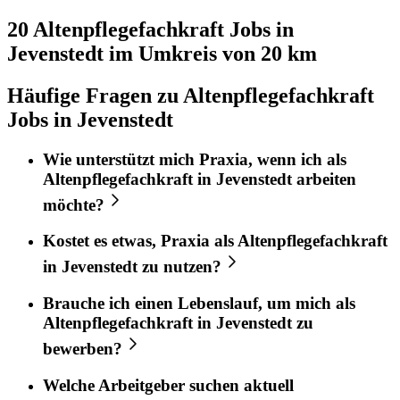
20 Altenpflegefachkraft
Jobs in
Jevenstedt
im Umkreis von 20 km
Häufige Fragen zu Altenpflegefachkraft
Jobs in Jevenstedt
Wie unterstützt mich
Praxia
, wenn ich als
Altenpflegefachkraft
in
Jevenstedt
arbeiten
möchte?
Kostet es etwas,
Praxia
als
Altenpflegefachkraft
in
Jevenstedt
zu nutzen?
Brauche ich einen Lebenslauf, um mich als
Altenpflegefachkraft
in
Jevenstedt
zu
bewerben?
Welche Arbeitgeber suchen aktuell