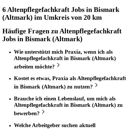
6 Altenpflegefachkraft
Jobs in
Bismark
(Altmark)
im Umkreis von 20 km
Häufige Fragen zu Altenpflegefachkraft
Jobs in Bismark (Altmark)
Wie unterstützt mich
Praxia
, wenn ich als
Altenpflegefachkraft
in
Bismark (Altmark)
arbeiten möchte?
Kostet es etwas,
Praxia
als
Altenpflegefachkraft
in
Bismark (Altmark)
zu nutzen?
Brauche ich einen Lebenslauf, um mich als
Altenpflegefachkraft
in
Bismark (Altmark)
zu
bewerben?
Welche Arbeitgeber suchen aktuell