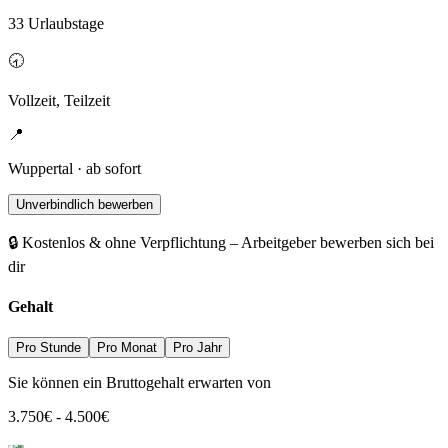
33 Urlaubstage
🕣
Vollzeit, Teilzeit
📍
Wuppertal · ab sofort
Unverbindlich bewerben
🔒 Kostenlos & ohne Verpflichtung – Arbeitgeber bewerben sich bei
dir
Gehalt
Pro Stunde
Pro Monat
Pro Jahr
Sie können ein Bruttogehalt erwarten von
3.750
€
-
4.500
€