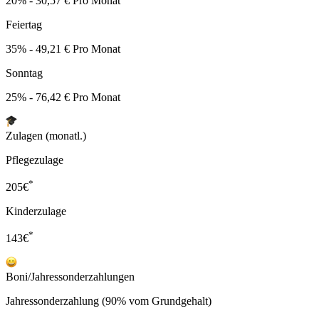
20% - 30,57 € Pro Monat
Feiertag
35% - 49,21 € Pro Monat
Sonntag
25% - 76,42 € Pro Monat
Zulagen (monatl.)
Pflegezulage
*
205
€
Kinderzulage
*
143
€
Boni/Jahressonderzahlungen
Jahressonderzahlung (90% vom Grundgehalt)