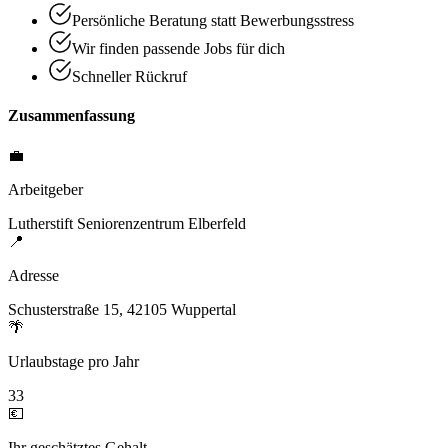
Persönliche Beratung statt Bewerbungsstress
Wir finden passende Jobs für dich
Schneller Rückruf
Zusammenfassung
💼
Arbeitgeber
Lutherstift Seniorenzentrum Elberfeld
📍
Adresse
Schusterstraße 15, 42105 Wuppertal
🌴
Urlaubstage pro Jahr
33
💶
Ihr geschätztes Gehalt