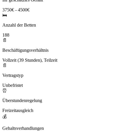
3750€ - 4500€
🛌
Anzahl der Betten
188
📄
Beschäftigungsverhältnis
Vollzeit (39 Stunden), Teilzeit
📄
Vertragstyp
Unbefristet
⏰
Überstundenregelung
Freizeitausgleich
💰
Gehaltsverhandlungen