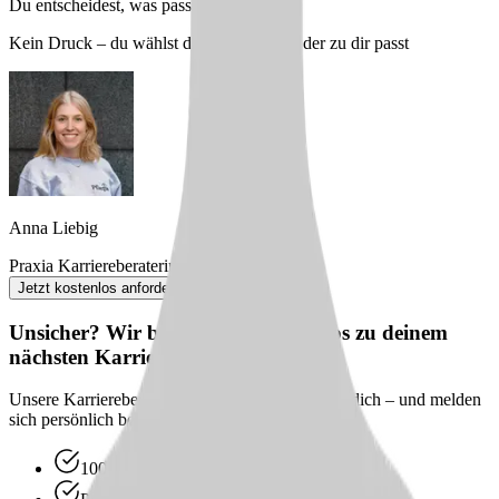
Du entscheidest, was passt
Kein Druck – du wählst den Arbeitgeber, der zu dir passt
Anna Liebig
Praxia Karriereberaterin
Jetzt kostenlos anfordern
Unsicher? Wir beraten dich kostenlos zu deinem
nächsten Karriereschritt
Unsere Karriereberater finden passende Jobs für dich – und melden
sich persönlich bei dir zurück.
100 % kostenlos & unverbindlich