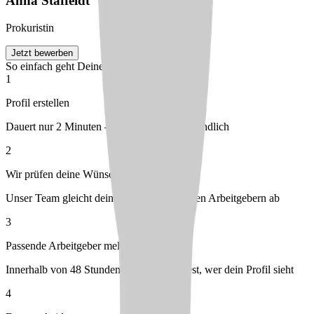
Anna
Staffeldt
Prokuristin
Jetzt bewerben
So einfach geht Deine Bewerbung
1
Profil erstellen
Dauert nur 2 Minuten – kostenlos & unverbindlich
2
Wir prüfen deine Wünsche
Unser Team gleicht dein Profil mit passenden Arbeitgebern ab
3
Passende Arbeitgeber melden sich bei dir
Innerhalb von 48 Stunden – du entscheidest, wer dein Profil sieht
4