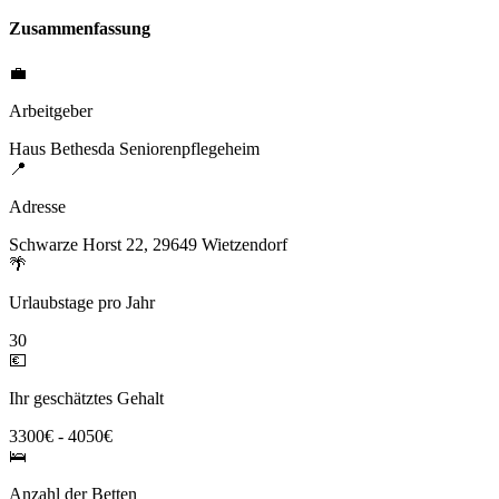
Zusammenfassung
💼
Arbeitgeber
Haus Bethesda Seniorenpflegeheim
📍
Adresse
Schwarze Horst 22, 29649 Wietzendorf
🌴
Urlaubstage pro Jahr
30
💶
Ihr geschätztes Gehalt
3300€ - 4050€
🛌
Anzahl der Betten