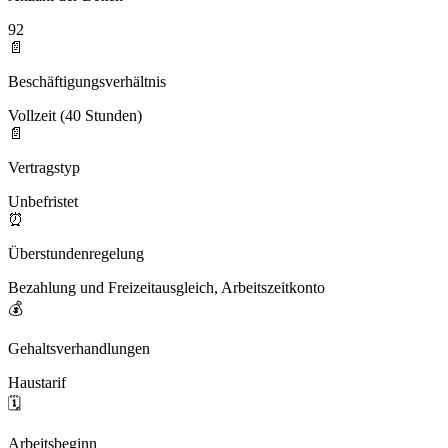
92
📄
Beschäftigungsverhältnis
Vollzeit (40 Stunden)
📄
Vertragstyp
Unbefristet
⏰
Überstundenregelung
Bezahlung und Freizeitausgleich, Arbeitszeitkonto
💰
Gehaltsverhandlungen
Haustarif
🗓️
Arbeitsbeginn