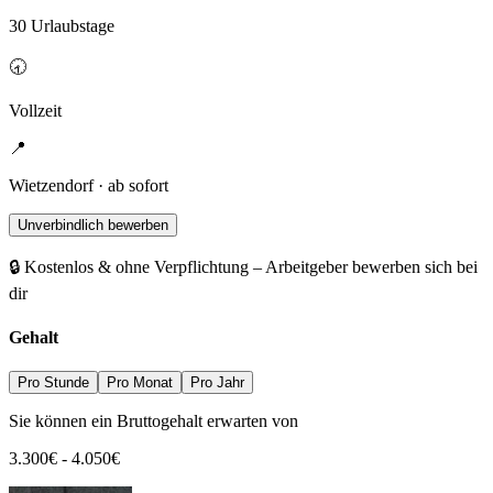
30 Urlaubstage
🕣
Vollzeit
📍
Wietzendorf · ab sofort
Unverbindlich bewerben
🔒 Kostenlos & ohne Verpflichtung – Arbeitgeber bewerben sich bei
dir
Gehalt
Pro Stunde
Pro Monat
Pro Jahr
Sie können ein Bruttogehalt erwarten von
3.300
€
-
4.050
€