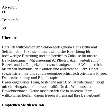
Ab sofort
👫
Teamgröße
50
Über uns
Herzlich willkommen im Seniorenpflegeheim Haus Bethesda!
Seit dem Jahr 1985 steht unsere stationäre Einrichtung für
hochwertige Betreuung und ein herzliches Zuhause für unsere
Bewohner:innen. Mit insgesamt 92 Pflegeplätzen, verteilt auf 64
Einzel- und 14 Doppelzimmer sowie aufgeteilt in 3 Wohnbereiche,
bieten wir individuellen Komfort und ausreichend Platz. Dabei
spezialisieren wir uns auf die gerontopsychiatrisch orientierte Pflege,
Demenzbetreuung und Ergotherapie.
Unser engagiertes Team, bestehend aus 50 Mitarbeiter:innen, sorgt
mit viel Hingabe und Professionalität für das Wohl unserer
Bewohner:innen. Gerne möchten wir Sie in unserem Team
willkommen heißen, darum freuen wir uns auf Ihre Bewerbung!
Empfehlen Sie diesen
Job