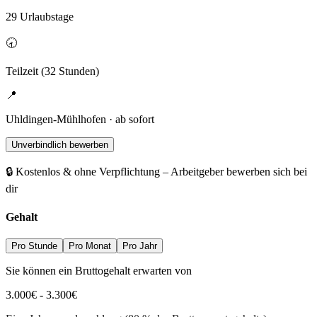
29 Urlaubstage
🕣
Teilzeit (32 Stunden)
📍
Uhldingen-Mühlhofen · ab sofort
Unverbindlich bewerben
🔒 Kostenlos & ohne Verpflichtung – Arbeitgeber bewerben sich bei
dir
Gehalt
Pro Stunde
Pro Monat
Pro Jahr
Sie können ein Bruttogehalt erwarten von
3.000
€
-
3.300
€