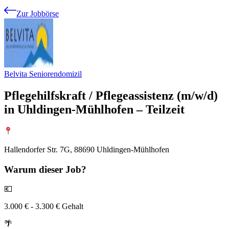
Zur Jobbörse
Belvita Seniorendomizil
Pflegehilfskraft / Pflegeassistenz (m/w/d)
in Uhldingen-Mühlhofen – Teilzeit
Hallendorfer Str. 7G, 88690 Uhldingen-Mühlhofen
Warum
dieser Job?
💶
3.000 € - 3.300 € Gehalt
🌴