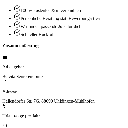
100 % kostenlos & unverbindlich
Persönliche Beratung statt Bewerbungsstress
Wir finden passende Jobs für dich
Schneller Rückruf
Zusammenfassung
💼
Arbeitgeber
Belvita Seniorendomizil
📍
Adresse
Hallendorfer Str. 7G, 88690 Uhldingen-Mühlhofen
🌴
Urlaubstage pro Jahr
29