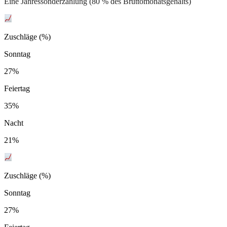
Eine Jahressonderzahlung (80 % des Bruttomonatsgehalts)
Zuschläge (%)
Sonntag
27%
Feiertag
35%
Nacht
21%
Zuschläge (%)
Sonntag
27%