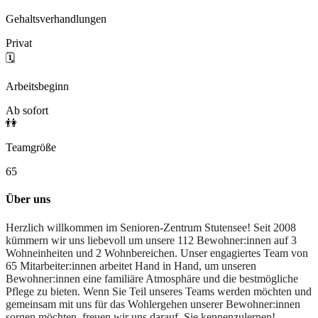
Gehaltsverhandlungen
Privat
🗓️
Arbeitsbeginn
Ab sofort
👫
Teamgröße
65
Über uns
Herzlich willkommen im Senioren-Zentrum Stutensee! Seit 2008
kümmern wir uns liebevoll um unsere 112 Bewohner:innen auf 3
Wohneinheiten und 2 Wohnbereichen. Unser engagiertes Team von
65 Mitarbeiter:innen arbeitet Hand in Hand, um unseren
Bewohner:innen eine familiäre Atmosphäre und die bestmögliche
Pflege zu bieten. Wenn Sie Teil unseres Teams werden möchten und
gemeinsam mit uns für das Wohlergehen unserer Bewohner:innen
sorgen möchten, freuen wir uns darauf, Sie kennenzulernen!