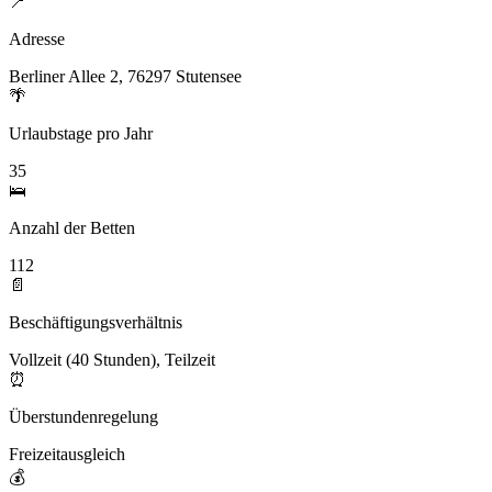
📍
Adresse
Berliner Allee 2, 76297 Stutensee
🌴
Urlaubstage pro Jahr
35
🛌
Anzahl der Betten
112
📄
Beschäftigungsverhältnis
Vollzeit (40 Stunden), Teilzeit
⏰
Überstundenregelung
Freizeitausgleich
💰