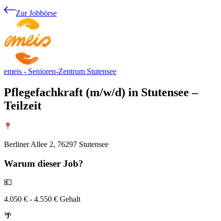
Zur Jobbörse
emeis - Senioren-Zentrum Stutensee
Pflegefachkraft (m/w/d) in Stutensee –
Teilzeit
Berliner Allee 2, 76297 Stutensee
Warum
dieser Job?
💶
4.050 € - 4.550 € Gehalt
🌴