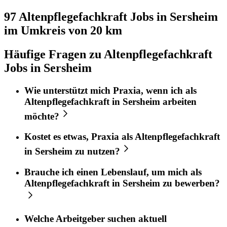
97 Altenpflegefachkraft
Jobs in
Sersheim
im Umkreis von 20 km
Häufige Fragen zu Altenpflegefachkraft
Jobs in Sersheim
Wie unterstützt mich
Praxia
, wenn ich als
Altenpflegefachkraft
in
Sersheim
arbeiten
möchte?
Kostet es etwas,
Praxia
als
Altenpflegefachkraft
in
Sersheim
zu nutzen?
Brauche ich einen Lebenslauf, um mich als
Altenpflegefachkraft
in
Sersheim
zu bewerben?
Welche Arbeitgeber suchen aktuell