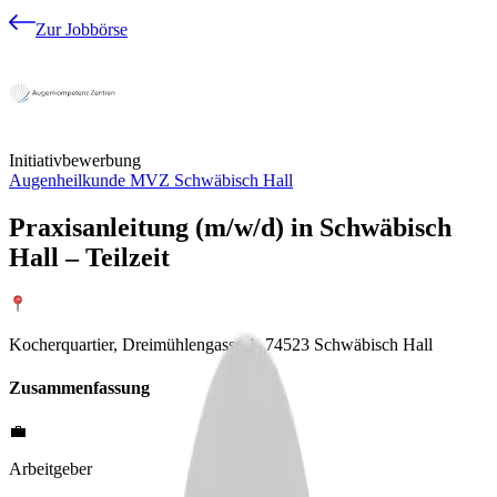
Zur Jobbörse
Initiativbewerbung
Augenheilkunde MVZ Schwäbisch Hall
Praxisanleitung (m/w/d) in Schwäbisch
Hall – Teilzeit
Kocherquartier, Dreimühlengasse 1, 74523 Schwäbisch Hall
Zusammenfassung
💼
Arbeitgeber