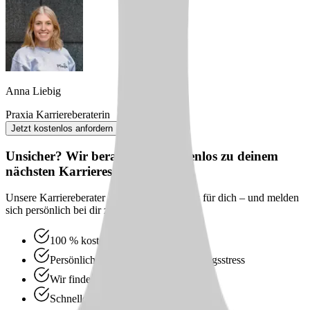
Anna Liebig
Praxia Karriereberaterin
Jetzt kostenlos anfordern
Unsicher? Wir beraten dich kostenlos zu deinem
nächsten Karriereschritt
Unsere Karriereberater finden passende Jobs für dich – und melden
sich persönlich bei dir zurück.
100 % kostenlos & unverbindlich
Persönliche Beratung statt Bewerbungsstress
Wir finden passende Jobs für dich
Schneller Rückruf