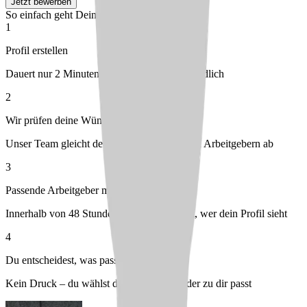
Jetzt bewerben
So einfach geht Deine Bewerbung
1
Profil erstellen
Dauert nur 2 Minuten – kostenlos & unverbindlich
2
Wir prüfen deine Wünsche
Unser Team gleicht dein Profil mit passenden Arbeitgebern ab
3
Passende Arbeitgeber melden sich bei dir
Innerhalb von 48 Stunden – du entscheidest, wer dein Profil sieht
4
Du entscheidest, was passt
Kein Druck – du wählst den Arbeitgeber, der zu dir passt