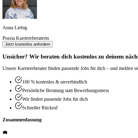
Anna Liebig
Praxia Karriereberaterin
Jetzt kostenlos anfordern
Unsicher? Wir beraten dich kostenlos zu deinem nächs
Unsere Karriereberater finden passende Jobs für dich – und melden sic
100 % kostenlos & unverbindlich
Persönliche Beratung statt Bewerbungsstress
Wir finden passende Jobs für dich
Schneller Rückruf
Zusammenfassung
💼