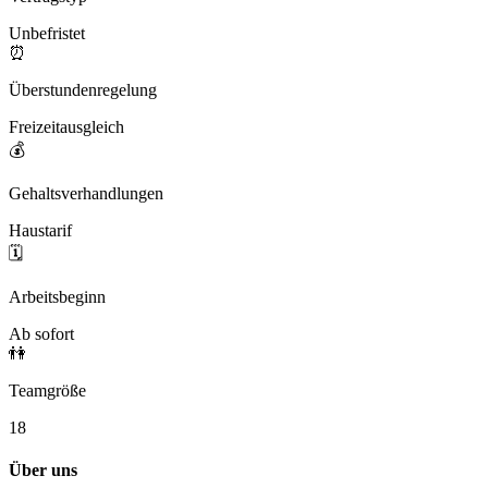
Unbefristet
⏰
Überstundenregelung
Freizeitausgleich
💰
Gehaltsverhandlungen
Haustarif
🗓️
Arbeitsbeginn
Ab sofort
👫
Teamgröße
18
Über uns