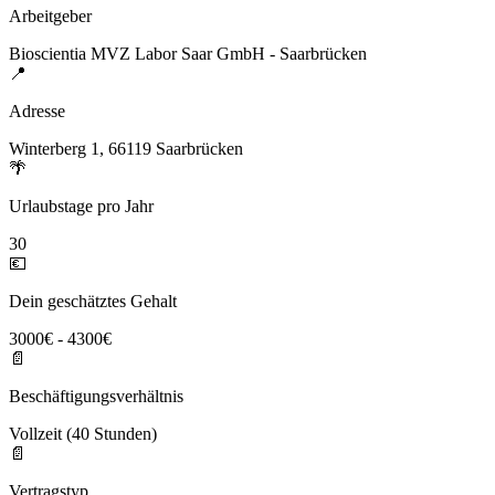
Arbeitgeber
Bioscientia MVZ Labor Saar GmbH - Saarbrücken
📍
Adresse
Winterberg 1, 66119 Saarbrücken
🌴
Urlaubstage pro Jahr
30
💶
Dein geschätztes Gehalt
3000€ - 4300€
📄
Beschäftigungsverhältnis
Vollzeit (40 Stunden)
📄
Vertragstyp