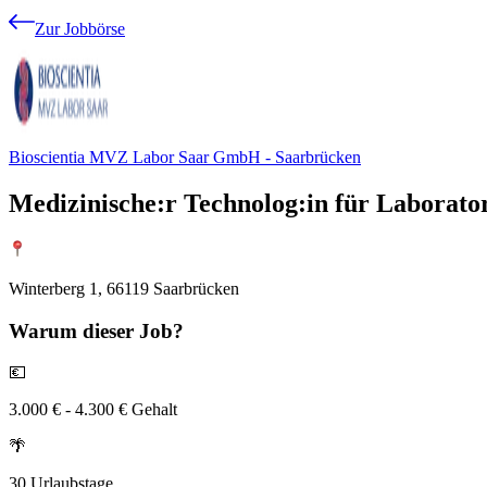
Zur Jobbörse
Bioscientia MVZ Labor Saar GmbH - Saarbrücken
Medizinische:r Technolog:in für Laborato
Winterberg 1, 66119 Saarbrücken
Warum
dieser Job?
💶
3.000 € - 4.300 € Gehalt
🌴
30 Urlaubstage