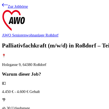
Zur Jobbörse
AWO Seniorenwohnanlage Roßdorf
Palliativfachkraft (m/w/d) in Roßdorf – Tei
Holzgasse 9, 64380 Roßdorf
Warum
dieser Job?
💶
4.450 € - 4.600 € Gehalt
🌴
ab 30 Urlaubstage