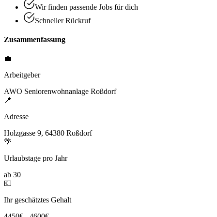
Wir finden passende Jobs für dich
Schneller Rückruf
Zusammenfassung
💼
Arbeitgeber
AWO Seniorenwohnanlage Roßdorf
📍
Adresse
Holzgasse 9, 64380 Roßdorf
🌴
Urlaubstage pro Jahr
ab 30
💶
Ihr geschätztes Gehalt
4450€ - 4600€