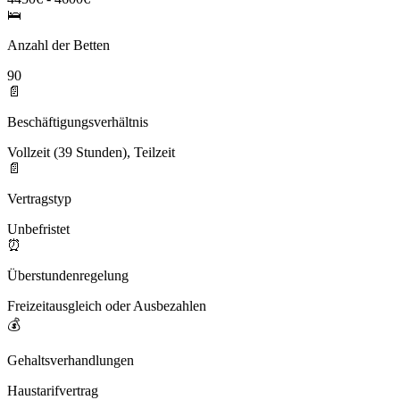
🛌
Anzahl der Betten
90
📄
Beschäftigungsverhältnis
Vollzeit (39 Stunden), Teilzeit
📄
Vertragstyp
Unbefristet
⏰
Überstundenregelung
Freizeitausgleich oder Ausbezahlen
💰
Gehaltsverhandlungen
Haustarifvertrag