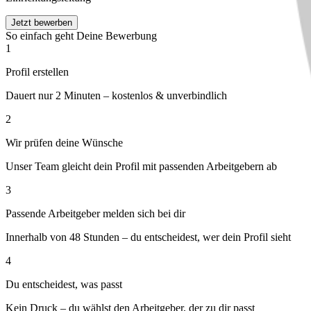
Jetzt bewerben
So einfach geht Deine Bewerbung
1
Profil erstellen
Dauert nur 2 Minuten – kostenlos & unverbindlich
2
Wir prüfen deine Wünsche
Unser Team gleicht dein Profil mit passenden Arbeitgebern ab
3
Passende Arbeitgeber melden sich bei dir
Innerhalb von 48 Stunden – du entscheidest, wer dein Profil sieht
4
Du entscheidest, was passt
Kein Druck – du wählst den Arbeitgeber, der zu dir passt