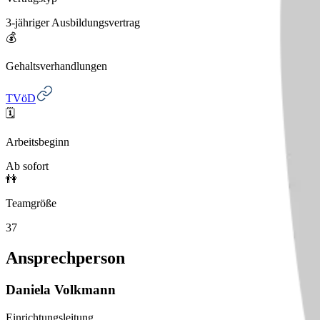
3-jähriger Ausbildungsvertrag
💰
Gehaltsverhandlungen
TVöD
🗓️
Arbeitsbeginn
Ab sofort
👫
Teamgröße
37
Ansprechperson
Daniela
Volkmann
Einrichtungsleitung