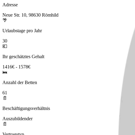
Adresse
Neue Str. 10, 98630 Römhild
🌴
Urlaubstage pro Jahr
30
💶
Ihr geschätztes Gehalt
1416€ - 1578€
🛌
Anzahl der Betten
61
📄
Beschäftigungsverhältnis
Auszubildender
📄
Vertragstyp