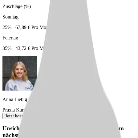
Zuschläge (%)
Sonntag
25% - 67,89 € Pro Monat
Feiertag
35% - 43,72 € Pro Monat
Anna Liebig
Praxia Karriereberaterin
Jetzt kostenlos anfordern
Unsicher? Wir beraten dich kostenlos zu deinem
nächsten Karriereschritt