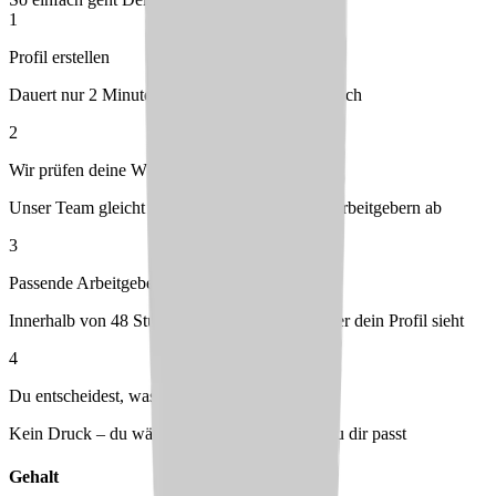
1
Profil erstellen
Dauert nur 2 Minuten – kostenlos & unverbindlich
2
Wir prüfen deine Wünsche
Unser Team gleicht dein Profil mit passenden Arbeitgebern ab
3
Passende Arbeitgeber melden sich bei dir
Innerhalb von 48 Stunden – du entscheidest, wer dein Profil sieht
4
Du entscheidest, was passt
Kein Druck – du wählst den Arbeitgeber, der zu dir passt
Gehalt