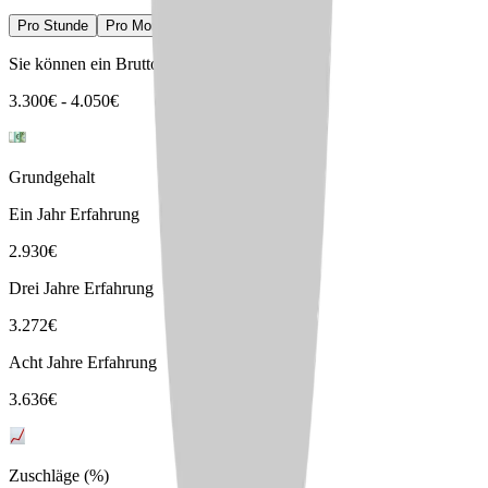
Pro Stunde
Pro Monat
Pro Jahr
Sie können ein Bruttogehalt erwarten von
3.300
€
-
4.050
€
Grundgehalt
Ein Jahr Erfahrung
2.930
€
Drei Jahre Erfahrung
3.272
€
Acht Jahre Erfahrung
3.636
€
Zuschläge (%)