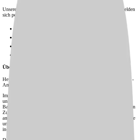
Unsere Karriereberater finden passende Jobs für dich – und melden
sich persönlich bei dir zurück.
100 % kostenlos & unverbindlich
Persönliche Beratung statt Bewerbungsstress
Wir finden passende Jobs für dich
Schneller Rückruf
Über uns
Herzlich willkommen bei Rheinwaldheim Ev. Altenhilfe gGmbH -
Ambulanter Dienst!
Im ambulanten Pflegedienst Rhein-Wied Pflege Rheinwaldheim
unterstützen Sie rund 200 Patient:innen in der Verbandsgemeinde
Bad Hönningen dabei, weiterhin selbstbestimmt in ihrem vertrauten
Zuhause zu leben. Die Einrichtung bietet ein umfassendes
ambulantes Leistungsangebot aus Grundpflege, Behandlungspflege
und hauswirtschaftlicher Unterstützung und begleitet Menschen
individuell im Alltag.
Dabei stehen persönliche Betreuung, Verlässlichkeit und eine