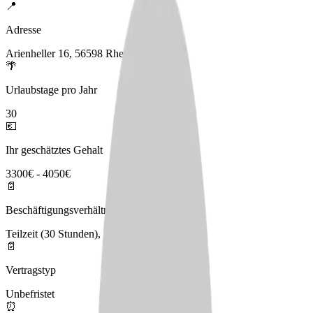
📍
Adresse
Arienheller 16, 56598 Rheinbrohl
🌴
Urlaubstage pro Jahr
30
💶
Ihr geschätztes Gehalt
3300€ - 4050€
📄
Beschäftigungsverhältnis
Teilzeit (30 Stunden), Vollzeit (39 Stunden)
📄
Vertragstyp
Unbefristet
⏰